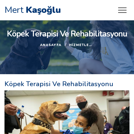
Mert
Kaşoğlu
Köpek Terapisi Ve Rehabilitasyonu
ANASAYFA
HIZMETLER
KÖPEK TERAPISI
Köpek Terapisi Ve Rehabilitasyonu