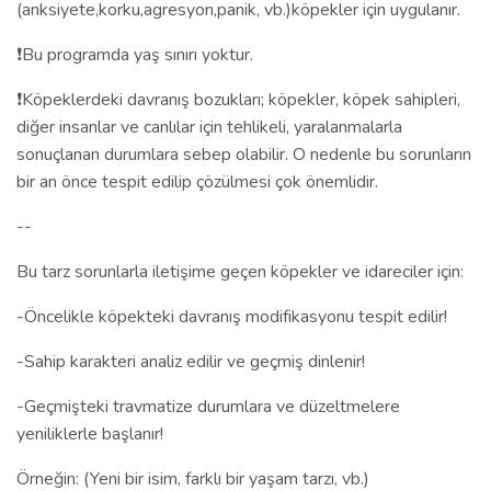
(anksiyete,korku,agresyon,panik, vb.)köpekler için uygulanır.
❗️Bu programda yaş sınırı yoktur.
❗️Köpeklerdeki davranış bozukları; köpekler, köpek sahipleri,
diğer insanlar ve canlılar için tehlikeli, yaralanmalarla
sonuçlanan durumlara sebep olabilir. O nedenle bu sorunların
bir an önce tespit edilip çözülmesi çok önemlidir.
--
Bu tarz sorunlarla iletişime geçen köpekler ve idareciler için:
-Öncelikle köpekteki davranış modifikasyonu tespit edilir!
-Sahip karakteri analiz edilir ve geçmiş dinlenir!
-Geçmişteki travmatize durumlara ve düzeltmelere
yeniliklerle başlanır!
Örneğin: (Yeni bir isim, farklı bir yaşam tarzı, vb.)