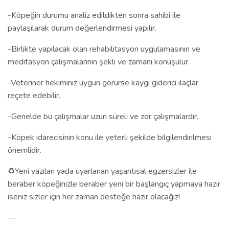
-Köpeğin durumu analiz edildikten sonra sahibi ile
paylaşılarak durum değerlendirmesi yapılır.
-Birlikte yapılacak olan rehabilitasyon uygulamasının ve
meditasyon çalışmalarının şekli ve zamanı konuşulur.
-Veteriner hekiminiz uygun görürse kaygı giderici ilaçlar
reçete edebilir.
-Genelde bu çalışmalar uzun süreli ve zor çalışmalardır.
-Köpek idarecisinin konu ile yeterli şekilde bilgilendirilmesi
önemlidir.
♻️Yeni yazılan yada uyarlanan yaşantısal egzersizler ile
beraber köpeğinizle beraber yeni bir başlangıç yapmaya hazır
iseniz sizler için her zaman desteğe hazır olacağız!
—