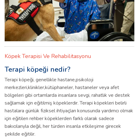
Köpek Terapisi Ve Rehabilitasyonu
Terapi köpeği nedir?
Terapi köpeği, genellikle hastane,psikoloji
merkezleri,klinikler,kütüphaneler, hastaneler veya afet
bölgeleri gibi ortamlarda insanlara sevgi, rahatlık ve destek
sağlamak için eğitilmiş köpeklerdir. Terapi köpekleri belirli
hastalara günlük fiziksel ihtiyaçları konusunda yardımcı olmak
için eğitilen rehber köpeklerden farklı olarak sadece
bakıcılarıyla değil, her türden insanla etkileşime girecek
şekilde eğitilir.