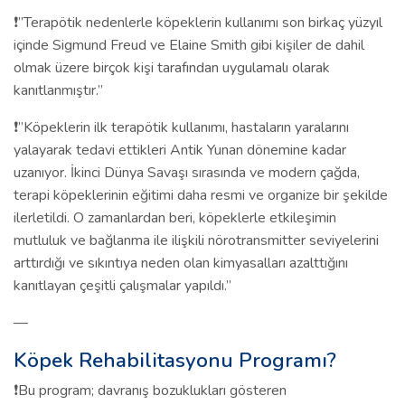
❗️”Terapötik nedenlerle köpeklerin kullanımı son birkaç yüzyıl
içinde Sigmund Freud ve Elaine Smith gibi kişiler de dahil
olmak üzere birçok kişi tarafından uygulamalı olarak
kanıtlanmıştır.”
❗️”Köpeklerin ilk terapötik kullanımı, hastaların yaralarını
yalayarak tedavi ettikleri Antik Yunan dönemine kadar
uzanıyor. İkinci Dünya Savaşı sırasında ve modern çağda,
terapi köpeklerinin eğitimi daha resmi ve organize bir şekilde
ilerletildi. O zamanlardan beri, köpeklerle etkileşimin
mutluluk ve bağlanma ile ilişkili nörotransmitter seviyelerini
arttırdığı ve sıkıntıya neden olan kimyasalları azalttığını
kanıtlayan çeşitli çalışmalar yapıldı.”
—
Köpek Rehabilitasyonu Programı?
❗️Bu program; davranış bozuklukları gösteren